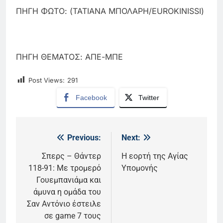
ΠΗΓΗ ΦΩΤΟ: (ΤΑΤΙΑΝΑ ΜΠΟΛΑΡΗ/EUROKINISSI)
ΠΗΓΗ ΘΕΜΑΤΟΣ: ΑΠΕ-ΜΠΕ
Post Views:
291
Facebook
Twitter
Previous:
Next:
Πλοήγηση
άρθρων
Σπερς – Θάντερ
Η εορτή της Αγίας
118-91: Με τρομερό
Υπομονής
Γουεμπανιάμα και
άμυνα η ομάδα του
Σαν Αντόνιο έστειλε
σε game 7 τους