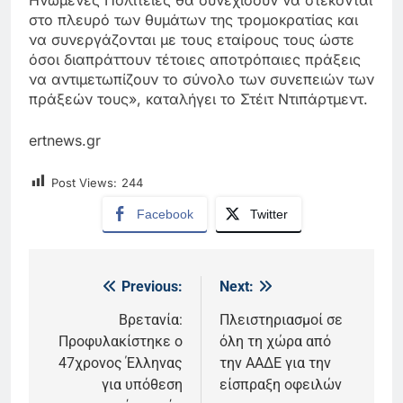
στο πλευρό των θυμάτων της τρομοκρατίας και
να συνεργάζονται με τους εταίρους τους ώστε
όσοι διαπράττουν τέτοιες αποτρόπαιες πράξεις
να αντιμετωπίζουν το σύνολο των συνεπειών των
πράξεών τους», καταλήγει το Στέιτ Ντιπάρτμεντ.
ertnews.gr
Post Views:
244
Facebook
Twitter
Previous:
Next:
Πλοήγηση
άρθρων
Βρετανία:
Πλειστηριασμοί σε
Προφυλακίστηκε ο
όλη τη χώρα από
47χρονος Έλληνας
την ΑΑΔΕ για την
για υπόθεση
είσπραξη οφειλών