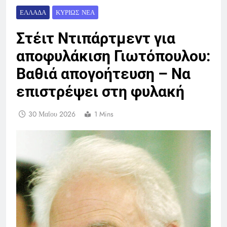
ΕΛΛΆΔΑ
ΚΥΡΊΩΣ ΝΈΑ
Στέιτ Ντιπάρτμεντ για
αποφυλάκιση Γιωτόπουλου:
Βαθιά απογοήτευση – Να
επιστρέψει στη φυλακή
30 Μαΐου 2026
1 Mins