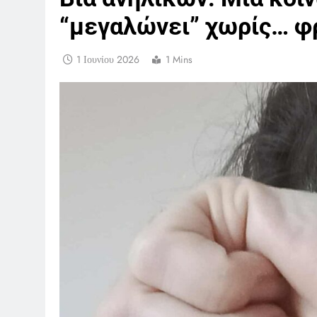
“μεγαλώνει” χωρίς… φ
1 Ιουνίου 2026
1 Mins