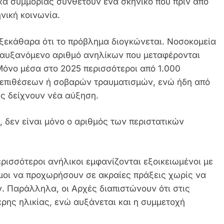
κά συμμορίας συνθέτουν ένα σκηνικό που πριν από
νική κοινωνία.
 ξεκάθαρα ότι το πρόβλημα διογκώνεται. Νοσοκομεία
 αυξανόμενο αριθμό ανηλίκων που μεταφέρονται
 Μόνο μέσα στο 2025 περισσότεροι από 1.000
 επιθέσεων ή σοβαρών τραυματισμών, ενώ ήδη από
ς δείχνουν νέα αύξηση.
 δεν είναι μόνο ο αριθμός των περιστατικών
ερισσότεροι ανήλικοι εμφανίζονται εξοικειωμένοι με
μοι να προχωρήσουν σε ακραίες πράξεις χωρίς να
. Παράλληλα, οι Αρχές διαπιστώνουν ότι στις
ερης ηλικίας, ενώ αυξάνεται και η συμμετοχή