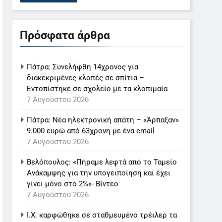
Πρόσφατα άρθρα
Πάτρα: Συνελήφθη 14χρονος για
διακεκριμένες κλοπές σε σπίτια –
Εντοπίστηκε σε σχολείο με τα κλοπιμαία
7 Αυγούστου 2026
Πάτρα: Νέα ηλεκτρονική απάτη – «Άρπαξαν»
9.000 ευρώ από 63χρονη με ένα email
7 Αυγούστου 2026
Βελόπουλος: «Πήραμε λεφτά από το Ταμείο
Ανάκαμψης για την υπογειποίηση και έχει
γίνει μόνο στο 2%»- Βίντεο
7 Αυγούστου 2026
Ι.Χ. καρφώθηκε σε σταθμευμένο τρέιλερ τα