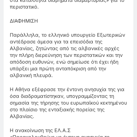
στα κατάλληλα διαβήματα διαμαρτυρίας» για το
περιστατικό.
ΔΙΑΦΗΜΙΣΗ
Παράλληλα, το ελληνικό υπουργείο Εξωτερικών
αντέδρασε άμεσα για τα επεισόδια της
Αλβανίας, ζητώντας από τις αλβανικές αρχές
την πλήρη διερεύνηση των περιστατικών και την
απόδοση ευθυνών, ενώ σημείωσε ότι έχει ήδη
υπάρξει μια πρώτη ανταπόκριση από την
αλβανική πλευρά.
Η Αθήνα εξέφρασε την έντονη ανησυχία της για
όσα διαδραματίστηκαν, υπογραμμίζοντας τη
σημασία της τήρησης του ευρωπαϊκού κεκτημένου
στο πλαίσιο της ενταξιακής πορείας της
Αλβανίας.
Η ανακοίνωση της ΕΛ.Α.Σ