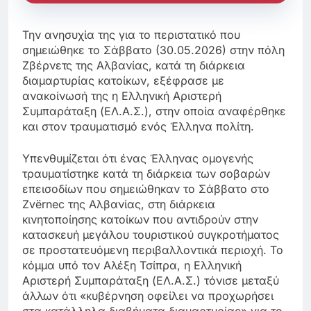
Την ανησυχία της για το περιστατικό που
σημειώθηκε το Σάββατο (30.05.2026) στην πόλη
Ζβέρνετς της Αλβανίας, κατά τη διάρκεια
διαμαρτυρίας κατοίκων, εξέφρασε με
ανακοίνωσή της η Ελληνική Αριστερή
Συμπαράταξη (ΕΛ.Α.Σ.), στην οποία αναφέρθηκε
και στον τραυματισμό ενός Έλληνα πολίτη.
Υπενθυμίζεται ότι ένας Έλληνας ομογενής
τραυματίστηκε κατά τη διάρκεια των σοβαρών
επεισοδίων που σημειώθηκαν το Σάββατο στο
Zvërnec της Αλβανίας, στη διάρκεια
κινητοποίησης κατοίκων που αντιδρούν στην
κατασκευή μεγάλου τουριστικού συγκροτήματος
σε προστατευόμενη περιβαλλοντικά περιοχή. Το
κόμμα υπό τον Αλέξη Τσίπρα, η Ελληνική
Αριστερή Συμπαράταξη (ΕΛ.Α.Σ.) τόνισε μεταξύ
άλλων ότι «κυβέρνηση οφείλει να προχωρήσει