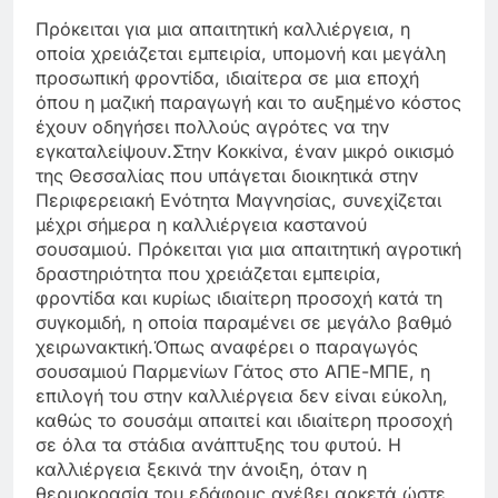
Πρόκειται για μια απαιτητική καλλιέργεια, η
οποία χρειάζεται εμπειρία, υπομονή και μεγάλη
προσωπική φροντίδα, ιδιαίτερα σε μια εποχή
όπου η μαζική παραγωγή και το αυξημένο κόστος
έχουν οδηγήσει πολλούς αγρότες να την
εγκαταλείψουν.Στην Κοκκίνα, έναν μικρό οικισμό
της Θεσσαλίας που υπάγεται διοικητικά στην
Περιφερειακή Ενότητα Μαγνησίας, συνεχίζεται
μέχρι σήμερα η καλλιέργεια καστανού
σουσαμιού. Πρόκειται για μια απαιτητική αγροτική
δραστηριότητα που χρειάζεται εμπειρία,
φροντίδα και κυρίως ιδιαίτερη προσοχή κατά τη
συγκομιδή, η οποία παραμένει σε μεγάλο βαθμό
χειρωνακτική.Όπως αναφέρει ο παραγωγός
σουσαμιού Παρμενίων Γάτος στο ΑΠΕ-ΜΠΕ, η
επιλογή του στην καλλιέργεια δεν είναι εύκολη,
καθώς το σουσάμι απαιτεί και ιδιαίτερη προσοχή
σε όλα τα στάδια ανάπτυξης του φυτού. Η
καλλιέργεια ξεκινά την άνοιξη, όταν η
θερμοκρασία του εδάφους ανέβει αρκετά ώστε