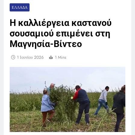
ΕΛΛΆΔΑ
Η καλλιέργεια καστανού
σουσαμιού επιμένει στη
Μαγνησία-Βίντεο
1 Ιουνίου 2026
1 Mins