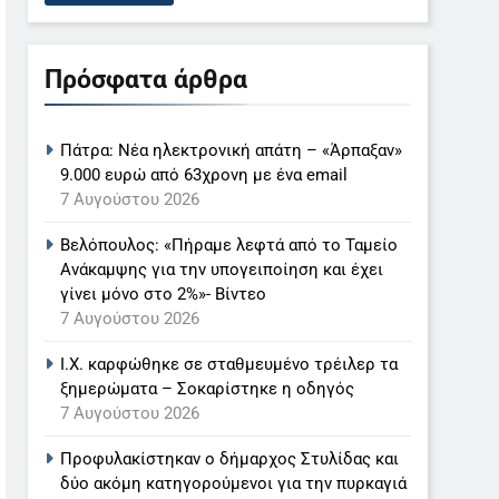
Πρόσφατα άρθρα
Πάτρα: Νέα ηλεκτρονική απάτη – «Άρπαξαν»
9.000 ευρώ από 63χρονη με ένα email
7 Αυγούστου 2026
Βελόπουλος: «Πήραμε λεφτά από το Ταμείο
Ανάκαμψης για την υπογειποίηση και έχει
γίνει μόνο στο 2%»- Βίντεο
7 Αυγούστου 2026
Ι.Χ. καρφώθηκε σε σταθμευμένο τρέιλερ τα
ξημερώματα – Σοκαρίστηκε η οδηγός
7 Αυγούστου 2026
Προφυλακίστηκαν ο δήμαρχος Στυλίδας και
δύο ακόμη κατηγορούμενοι για την πυρκαγιά