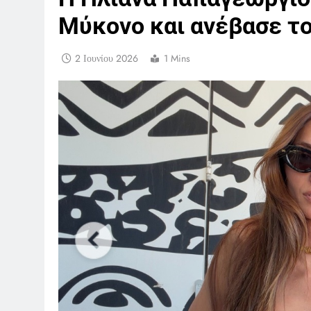
Μύκονο και ανέβασε τ
2 Ιουνίου 2026
1 Mins