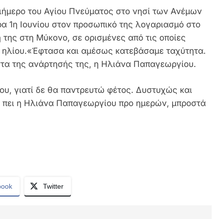
ριήμερο του Αγίου Πνεύματος στο νησί των Ανέμων
ρα 1η Ιουνίου στον προσωπικό της λογαριασμό στο
 της στη Μύκονο, σε ορισμένες από τις οποίες
ά ηλίου.«Έφτασα και αμέσως κατεβάσαμε ταχύτητα.
ντα της ανάρτησής της, η Ηλιάνα Παπαγεωργίου.
ου, γιατί δε θα παντρευτώ φέτος. Δυστυχώς και
ε πει η Ηλιάνα Παπαγεωργίου προ ημερών, μπροστά
book
Twitter