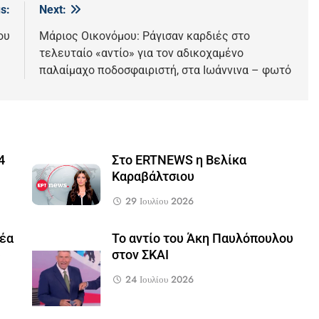
s:
Next:
ου
Μάριος Οικονόμου: Ράγισαν καρδιές στο
τελευταίο «αντίο» για τον αδικοχαμένο
παλαίμαχο ποδοσφαιριστή, στα Ιωάννινα – φωτό
4
Στο ERTNEWS η Βελίκα
Καραβάλτσιου
29 Ιουλίου 2026
νέα
Το αντίο του Άκη Παυλόπουλου
υ
στον ΣΚΑΙ
24 Ιουλίου 2026