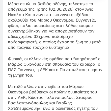
Μέσα σε κλίμα βαθιάς οδύνης, τελέστηκε το
απόγευμα της Τρίτης (02.06.2026) στον Άγιο
Νικόλαο Κοπάνων στα Ιωάννινα η εξόδιος
ακολουθία του Μάριου Οικονόμου. Συγγενείς,
φίλοι, παλιοί συμπαίκτες και πλήθος κόσμου
συγκεντρώθηκαν για να αποχαιρετήσουν τον
αδικοχαμένο 33χρονο παλαίμαχο
ποδοσφαιριστή, ο οποίος έχασε τη ζωή του μετά
από τραγικό τροχαίο δυστύχημα.
Φυσικά, οι ελληνικές ομάδες που “υπηρέτησε” ο
Μάριος Οικονόμου στη σπουδαία του καριέρα, ο
ΠΑΣ Γιάννινα, η ΑΕΚ και ο Παναιτωλικός τίμησαν
τη μνήμη του.
Μεταξύ άλλων στην κηδεία του Μάριου
Οικονόμου βρέθηκαν οι πρώην συμπαίκτες του
στην ΑΕΚ, Κώστας Γαλανόπουλος, Σταύρος
Βασιλαντωνόπουλος και Βασίλης
Χατζηεμμανουήλ, ενώ ο διοικητικός ηγέτης του