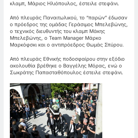
κλαμπ, Μάριος Ηλιόπουλος, έστειλε στεφάνι.
Από πλευράς Παναιτωλικού, το “παρών” έδωσαν
ο πρόεδρος της ομάδας Γεράσιμος Μπελεβώνης,
ο τεχνικός διευθυντής του κλαμπ Μάκης
Μπελεβώνης, ο Team Manager Μάρκο
Μαρκόφσκι και ο αντιπρόεδρος Θωμάς Σπύρου.
Από πλευράς Εθνικής ποδοσφαίρου στην εξόδιο
ακολουθία βρέθηκε ο Βαγγέλης Μόρας, ενώ ο
Σωκράτης Παπασταθόπουλος έστειλε στεφάνι.