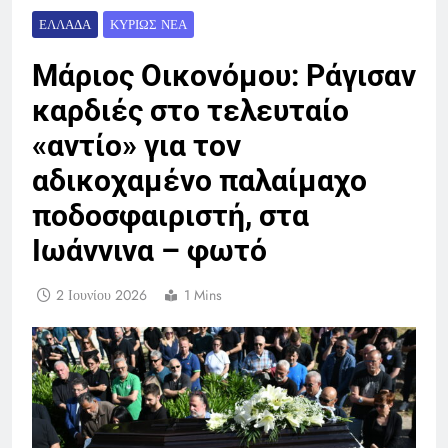
ΕΛΛΆΔΑ
ΚΥΡΊΩΣ ΝΈΑ
Μάριος Οικονόμου: Ράγισαν
καρδιές στο τελευταίο
«αντίο» για τον
αδικοχαμένο παλαίμαχο
ποδοσφαιριστή, στα
Ιωάννινα – φωτό
2 Ιουνίου 2026
1 Mins