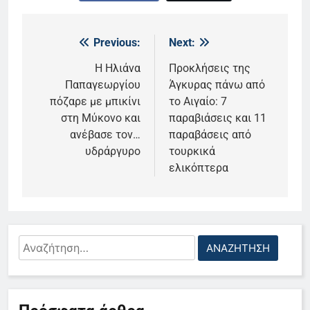
Previous:
Next:
Πλοήγηση
άρθρων
Η Ηλιάνα
Προκλήσεις της
Παπαγεωργίου
Άγκυρας πάνω από
πόζαρε με μπικίνι
το Αιγαίο: 7
στη Μύκονο και
παραβιάσεις και 11
ανέβασε τον…
παραβάσεις από
υδράργυρο
τουρκικά
ελικόπτερα
Αναζήτηση
για:
5