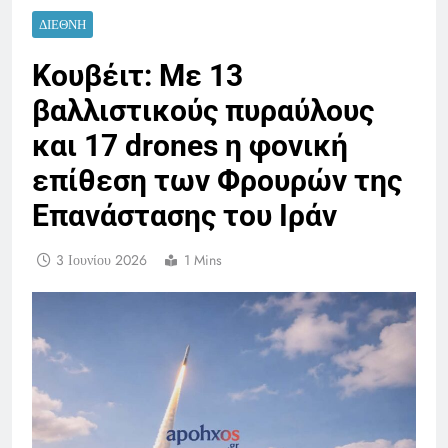
ΔΙΕΘΝΉ
Κουβέιτ: Με 13
βαλλιστικούς πυραύλους
και 17 drones η φονική
επίθεση των Φρουρών της
Επανάστασης του Ιράν
3 Ιουνίου 2026
1 Mins