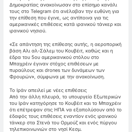
Δημοκρατίας ανακοίνωσαν στο επίσημο κανάλι
τους στο Telegram ότι ανέλαβαν την ευθύνη για
την επίθεση που έγινε, ως αντίποινα για τις
αμερικανικές επιθέσεις κατά ιρανικού τάνκερ και
ιρανικού νησιού.
«Σε απάντηση της επίθεσης αυτής, η αεροπορική
βάση Αλι αλ-Σάλεμ του Κουβέιτ, καθώς και η
έδρα του 5ου αμερικανικού στόλου στο
Μπαχρέιν έγιναν στόχος επιθέσεων με
πυραύλους και drones των δυνάμεων των
Φρουρών», σύμφωνα με την ανακοίνωση.
Το Ιράν απειλεί με νέες επιθέσεις
Από την άλλη πλευρά, το υπουργείο Εξωτερικών
του Ιράν κατηγόρησε το Κουβέιτ και το Μπαχρέιν
ότι επέτρεψαν στις ΗΠΑ να εξαπολύσουν από το
έδαφός τους επιθέσεις εναντίον ενός ιρανικού
τάνκερ στα Στενά του Ορμούζ και ενός πύργου
τηλεπικοινωνιών στο νησί Κεσμ.