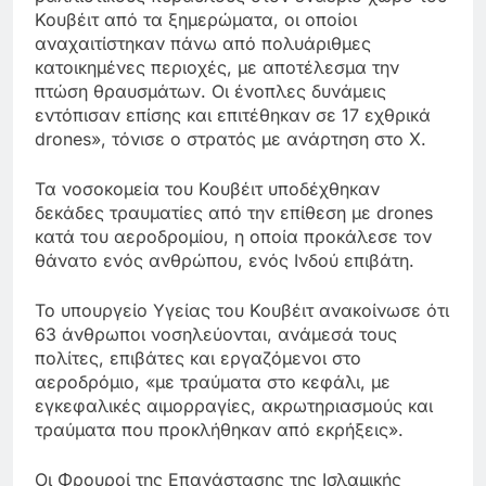
Κουβέιτ από τα ξημερώματα, οι οποίοι
αναχαιτίστηκαν πάνω από πολυάριθμες
κατοικημένες περιοχές, με αποτέλεσμα την
πτώση θραυσμάτων. Οι ένοπλες δυνάμεις
εντόπισαν επίσης και επιτέθηκαν σε 17 εχθρικά
drones», τόνισε ο στρατός με ανάρτηση στο Χ.
Τα νοσοκομεία του Κουβέιτ υποδέχθηκαν
δεκάδες τραυματίες από την επίθεση με drones
κατά του αεροδρομίου, η οποία προκάλεσε τον
θάνατο ενός ανθρώπου, ενός Ινδού επιβάτη.
Το υπουργείο Υγείας του Κουβέιτ ανακοίνωσε ότι
63 άνθρωποι νοσηλεύονται, ανάμεσά τους
πολίτες, επιβάτες και εργαζόμενοι στο
αεροδρόμιο, «με τραύματα στο κεφάλι, με
εγκεφαλικές αιμορραγίες, ακρωτηριασμούς και
τραύματα που προκλήθηκαν από εκρήξεις».
Οι Φρουροί της Επανάστασης της Ισλαμικής