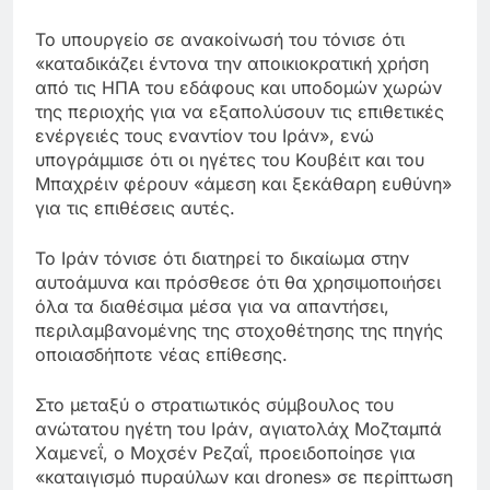
Το υπουργείο σε ανακοίνωσή του τόνισε ότι
«καταδικάζει έντονα την αποικιοκρατική χρήση
από τις ΗΠΑ του εδάφους και υποδομών χωρών
της περιοχής για να εξαπολύσουν τις επιθετικές
ενέργειές τους εναντίον του Ιράν», ενώ
υπογράμμισε ότι οι ηγέτες του Κουβέιτ και του
Μπαχρέιν φέρουν «άμεση και ξεκάθαρη ευθύνη»
για τις επιθέσεις αυτές.
Το Ιράν τόνισε ότι διατηρεί το δικαίωμα στην
αυτοάμυνα και πρόσθεσε ότι θα χρησιμοποιήσει
όλα τα διαθέσιμα μέσα για να απαντήσει,
περιλαμβανομένης της στοχοθέτησης της πηγής
οποιασδήποτε νέας επίθεσης.
Στο μεταξύ ο στρατιωτικός σύμβουλος του
ανώτατου ηγέτη του Ιράν, αγιατολάχ Μοζταμπά
Χαμενεΐ, ο Μοχσέν Ρεζαΐ, προειδοποίησε για
«καταιγισμό πυραύλων και drones» σε περίπτωση