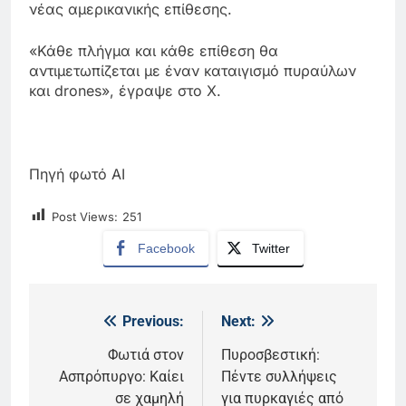
νέας αμερικανικής επίθεσης.
«Κάθε πλήγμα και κάθε επίθεση θα
αντιμετωπίζεται με έναν καταιγισμό πυραύλων
και drones», έγραψε στο Χ.
Πηγή φωτό ΑΙ
Post Views:
251
Facebook
Twitter
Previous:
Next:
Πλοήγηση
άρθρων
Φωτιά στον
Πυροσβεστική:
Ασπρόπυργο: Καίει
Πέντε συλλήψεις
σε χαμηλή
για πυρκαγιές από