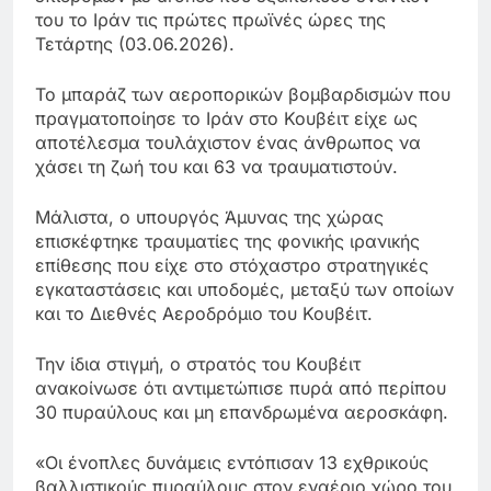
του το Ιράν τις πρώτες πρωϊνές ώρες της
Τετάρτης (03.06.2026).
Το μπαράζ των αεροπορικών βομβαρδισμών που
πραγματοποίησε το Ιράν στο Κουβέιτ είχε ως
αποτέλεσμα τουλάχιστον ένας άνθρωπος να
χάσει τη ζωή του και 63 να τραυματιστούν.
Μάλιστα, ο υπουργός Άμυνας της χώρας
επισκέφτηκε τραυματίες της φονικής ιρανικής
επίθεσης που είχε στο στόχαστρο στρατηγικές
εγκαταστάσεις και υποδομές, μεταξύ των οποίων
και το Διεθνές Αεροδρόμιο του Κουβέιτ.
Την ίδια στιγμή, ο στρατός του Κουβέιτ
ανακοίνωσε ότι αντιμετώπισε πυρά από περίπου
30 πυραύλους και μη επανδρωμένα αεροσκάφη.
«Οι ένοπλες δυνάμεις εντόπισαν 13 εχθρικούς
βαλλιστικούς πυραύλους στον εναέριο χώρο του