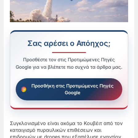
Σας αρέσει ο Απόηχος;
Προσθέστε τον στις Προτιμώμενες Πηγές
Google για να βλέπετε πιο συχνά τα άρθρα μας.
Προσθήκη στις Προτιμώμενες Πηγές
Google
Συγκλονισμένο είναι ακόμα το Κουβέιτ από τον
καταιγισμό πυραυλικών επιθέσεων και
επιδρομών με drones που εξαπέλυσε εναντίον