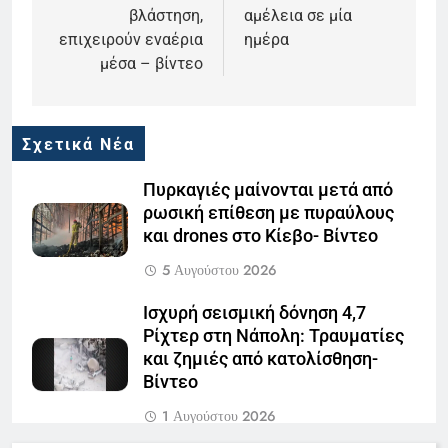
βλάστηση,
αμέλεια σε μία
επιχειρούν εναέρια
ημέρα
μέσα – βίντεο
Σχετικά Νέα
Πυρκαγιές μαίνονται μετά από
ρωσική επίθεση με πυραύλους
και drones στο Κίεβο- Βίντεο
5 Αυγούστου 2026
Ισχυρή σεισμική δόνηση 4,7
Ρίχτερ στη Νάπολη: Τραυματίες
και ζημιές από κατολίσθηση-
Βίντεο
1 Αυγούστου 2026