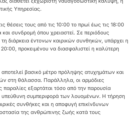
λαζ διαθέτει ξεχωριστή ναυαγοσωστική κάλυψη, η
τικής Υπηρεσίας.
ς θέσεις τους από τις 10:00 το πρωί έως τις 18:00
 και συνδρομή όπου χρειαστεί. Σε περιόδους
τη διάρκεια έντονων καιρικών συνθηκών, υπάρχει η
 20:00, προκειμένου να διασφαλιστεί η καλύτερη
αποτελεί βασικό μέτρο πρόληψης ατυχημάτων και
κών στη θάλασσα. Παράλληλα, οι αρμόδιες
ις παραλίες εξαρτάται τόσο από την παρουσία
ην υπεύθυνη συμπεριφορά των λουομένων. Η τήρηση
ιρικές συνθήκες και η αποφυγή επικίνδυνων
οστασία της ανθρώπινης ζωής κατά τους