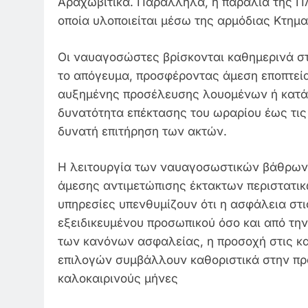
Αραχωβίτικα. Παράλληλα, η παραλία της Π
οποία υλοποιείται μέσω της αρμόδιας Κτημα
Οι ναυαγοσώστες βρίσκονται καθημερινά στι
το απόγευμα, προσφέροντας άμεση εποπτεία
αυξημένης προσέλευσης λουομένων ή κατά 
δυνατότητα επέκτασης του ωραρίου έως τις
δυνατή επιτήρηση των ακτών.
Η λειτουργία των ναυαγοσωστικών βάθρων 
άμεσης αντιμετώπισης έκτακτων περιστατι
υπηρεσίες υπενθυμίζουν ότι η ασφάλεια στ
εξειδικευμένου προσωπικού όσο και από τ
των κανόνων ασφαλείας, η προσοχή στις κα
επιλογών συμβάλλουν καθοριστικά στην πρ
καλοκαιρινούς μήνες