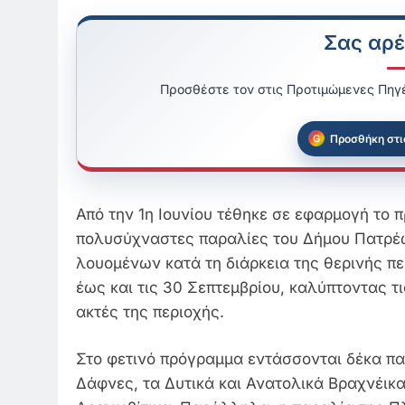
Σας αρέ
Προσθέστε τον στις Προτιμώμενες Πηγέ
Προσθήκη στι
Από την 1η Ιουνίου τέθηκε σε εφαρμογή το
πολυσύχναστες παραλίες του Δήμου Πατρέω
λουομένων κατά τη διάρκεια της θερινής π
έως και τις 30 Σεπτεμβρίου, καλύπτοντας τ
ακτές της περιοχής.
Στο φετινό πρόγραμμα εντάσσονται δέκα παρα
Δάφνες, τα Δυτικά και Ανατολικά Βραχνέικα