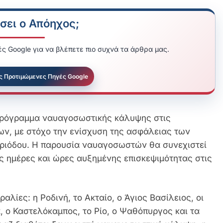
σει ο Απόηχος;
ς Google για να βλέπετε πιο συχνά τα άρθρα μας.
ς Προτιμώμενες Πηγές Google
 πρόγραμμα ναυαγοσωστικής κάλυψης στις
ν, με στόχο την ενίσχυση της ασφάλειας των
εριόδου.
Η παρουσία ναυαγοσωστών θα συνεχιστεί
ις ημέρες και ώρες αυξημένης επισκεψιμότητας στις
λίες: η Ροδινή, το Ακταίο, ο Άγιος Βασίλειος, οι
, ο Καστελόκαμπος, το Ρίο, ο Ψαθόπυργος και τα