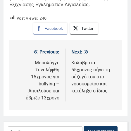
Εξιχνίασης Εγκλημάτων Αιγιαλείας.
Post Views:
246
Facebook
Twitter
Previous:
Next:
Πλοήγηση
άρθρων
Μεσολόγγι:
Καλάβρυτα:
Συνελήφθη
55χρονος πήγε τη
15χρονος για
σύζυγό του στο
bullying –
νοσοκομείου και
Απειλούσε και
κατέληξε ο ίδιος
έβριζε 13χρονο
Αναζήτηση