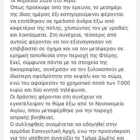
14 Απριλίου 2026 στο Αίγιο.
Όπως προέκυψε από την έρευνα, το μεσημέρι
της ίδιας ημέρας έξι κατηγορούμενοι φέρονται
να επιτέθηκαν σε ημεδαπό άνδρα έξω από
καφετέρια της πόλης, χτυπώντας τον με γροθιές
και λακτίσματα. Στη συνέχεια, τέσσερις από
αυτούς φέρονται να τον εξανάγκασαν να
επιβιβαστεί σε όχημα και να τον μετέφεραν σε
ερημική τοποθεσία στην περιοχή της Φτέρης.
Εκεί, σύμφωνα πάντα με τα στοιχεία της
δικογραφίας, συνέχισαν να τον ξυλοκοπούν με
ιδιαίτερη σφοδρότητα στο κεφάλι και το σώμα,
ενώ του αφαίρεσαν το χρηματικό ποσό των 7.000
ευρώ και δύο κινητά τηλέφωνα.
Οι δράστες φέρονται στη συνέχεια να
εγκατέλειψαν το θύμα έξω από το Νοσοκομείο
Αιγίου, όπου μεταφέρθηκε για την παροχή
ιατρικής βοήθειας.
Ο συλληφθείς αναμένεται να οδηγηθεί στην
αρμόδια Εισαγγελική Αρχή, ενώ την προανάκριση
για την υπόθεση συνεχίζει το Τμήμα Δίωξης και