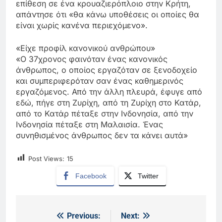
επίθεση σε ένα κρουαζιερόπλοιο στην Κρήτη,
απάντησε ότι «θα κάνω υποθέσεις οι οποίες θα
είναι χωρίς κανένα περιεχόμενο».
«Είχε προφίλ κανονικού ανθρώπου»
«Ο 37χρονος φαινόταν ένας κανονικός
άνθρωπος, ο οποίος εργαζόταν σε ξενοδοχείο
και συμπεριφερόταν σαν ένας καθημερινός
εργαζόμενος. Από την άλλη πλευρά, έφυγε από
εδώ, πήγε στη Ζυρίχη, από τη Ζυρίχη στο Κατάρ,
από το Κατάρ πέταξε στην Ινδονησία, από την
Ινδονησία πέταξε στη Μαλαισία. Ένας
συνηθισμένος άνθρωπος δεν τα κάνει αυτά»
Post Views:
15
Facebook
Twitter
Previous:
Next:
Πλοήγηση