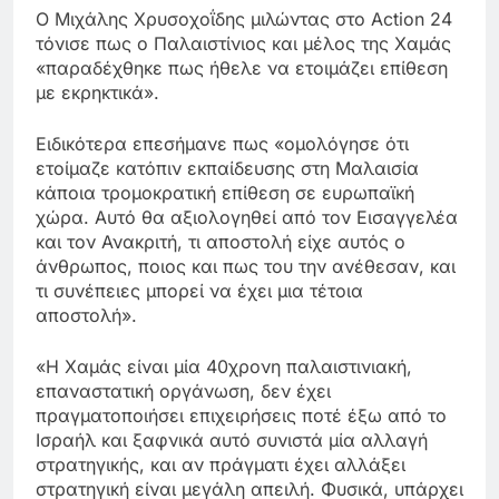
Ο Μιχάλης Χρυσοχοΐδης μιλώντας στο Action 24
τόνισε πως ο Παλαιστίνιος και μέλος της Χαμάς
«παραδέχθηκε πως ήθελε να ετοιμάζει επίθεση
με εκρηκτικά».
Ειδικότερα επεσήμανε πως «ομολόγησε ότι
ετοίμαζε κατόπιν εκπαίδευσης στη Μαλαισία
κάποια τρομοκρατική επίθεση σε ευρωπαϊκή
χώρα. Αυτό θα αξιολογηθεί από τον Εισαγγελέα
και τον Ανακριτή, τι αποστολή είχε αυτός ο
άνθρωπος, ποιος και πως του την ανέθεσαν, και
τι συνέπειες μπορεί να έχει μια τέτοια
αποστολή».
«Η Χαμάς είναι μία 40χρονη παλαιστινιακή,
επαναστατική οργάνωση, δεν έχει
πραγματοποιήσει επιχειρήσεις ποτέ έξω από το
Ισραήλ και ξαφνικά αυτό συνιστά μία αλλαγή
στρατηγικής, και αν πράγματι έχει αλλάξει
στρατηγική είναι μεγάλη απειλή. Φυσικά, υπάρχει