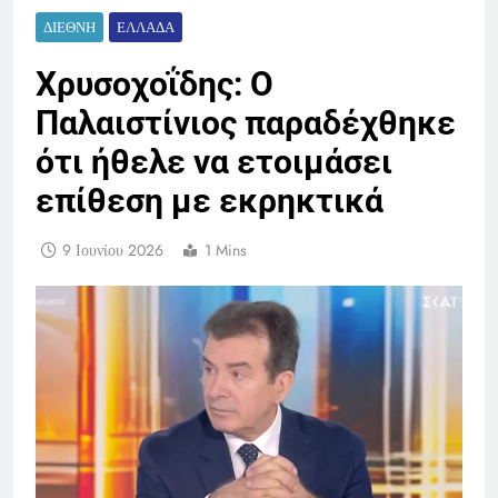
ΔΙΕΘΝΉ
ΕΛΛΆΔΑ
Χρυσοχοΐδης: Ο
Παλαιστίνιος παραδέχθηκε
ότι ήθελε να ετοιμάσει
επίθεση με εκρηκτικά
9 Ιουνίου 2026
1 Mins