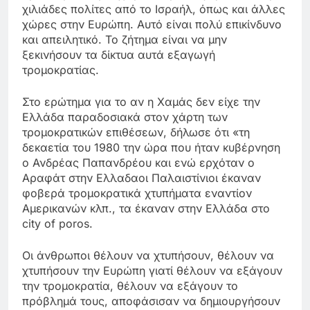
χιλιάδες πολίτες από το Ισραήλ, όπως και άλλες
χώρες στην Ευρώπη. Αυτό είναι πολύ επικίνδυνο
και απειλητικό. Το ζήτημα είναι να μην
ξεκινήσουν τα δίκτυα αυτά εξαγωγή
τρομοκρατίας.
Στο ερώτημα για το αν η Χαμάς δεν είχε την
Ελλάδα παραδοσιακά στον χάρτη των
τρομοκρατικών επιθέσεων, δήλωσε ότι «τη
δεκαετία του 1980 την ώρα που ήταν κυβέρνηση
ο Ανδρέας Παπανδρέου και ενώ ερχόταν ο
Αραφάτ στην Ελλαδαοι Παλαιστίνιοι έκαναν
φοβερά τρομοκρατικά χτυπήματα εναντίον
Αμερικανών κλπ., τα έκαναν στην Ελλάδα στο
city of poros.
Οι άνθρωποι θέλουν να χτυπήσουν, θέλουν να
χτυπήσουν την Ευρώπη γιατί θέλουν να εξάγουν
την τρομοκρατία, θέλουν να εξάγουν το
πρόβλημά τους, αποφάσισαν να δημιουργήσουν