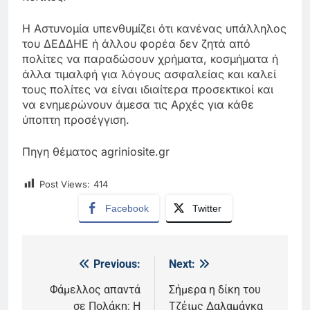
Η Αστυνομία υπενθυμίζει ότι κανένας υπάλληλος
του ΔΕΔΔΗΕ ή άλλου φορέα δεν ζητά από
πολίτες να παραδώσουν χρήματα, κοσμήματα ή
άλλα τιμαλφή για λόγους ασφαλείας και καλεί
τους πολίτες να είναι ιδιαίτερα προσεκτικοί και
να ενημερώνουν άμεσα τις Αρχές για κάθε
ύποπτη προσέγγιση.
Πηγη θέματος agriniosite.gr
Post Views:
414
Facebook
Twitter
Previous:
Next:
Πλοήγηση
άρθρων
Φάμελλος απαντά
Σήμερα η δίκη του
σε Πολάκη: Η
Τζέιμς Δαλαμάγκα