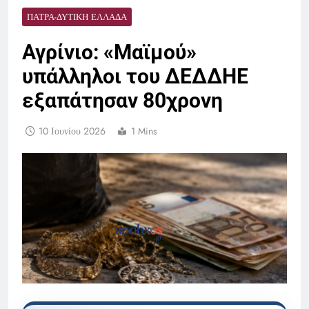
ΠΆΤΡΑ-ΔΥΤΙΚΉ ΕΛΛΆΔΑ
Αγρίνιο: «Μαϊμού»
υπάλληλοι του ΔΕΔΔΗΕ
εξαπάτησαν 80χρονη
10 Ιουνίου 2026
1 Mins