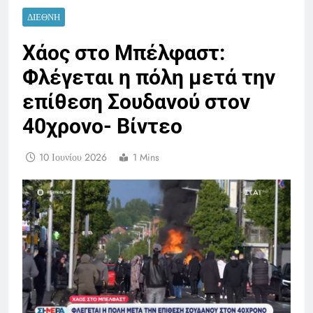
ΔΙΕΘΝΉ
Χάος στο Μπέλφαστ:
Φλέγεται η πόλη μετά την
επίθεση Σουδανού στον
40χρονο- Βίντεο
10 Ιουνίου 2026
1 Mins