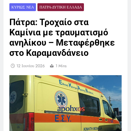
ΚΥΡΊΩΣ ΝΈΑ
ΠΆΤΡΑ-ΔΥΤΙΚΉ ΕΛΛΆΔΑ
Πάτρα: Τροχαίο στα
Καμίνια με τραυματισμό
ανηλίκου – Μεταφέρθηκε
στο Καραμανδάνειο
12 Ιουνίου 2026
1 Mins