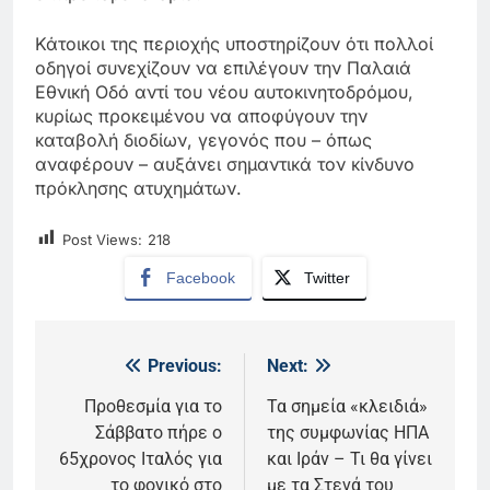
Κάτοικοι της περιοχής υποστηρίζουν ότι πολλοί
οδηγοί συνεχίζουν να επιλέγουν την Παλαιά
Εθνική Οδό αντί του νέου αυτοκινητοδρόμου,
κυρίως προκειμένου να αποφύγουν την
καταβολή διοδίων, γεγονός που – όπως
αναφέρουν – αυξάνει σημαντικά τον κίνδυνο
πρόκλησης ατυχημάτων.
Post Views:
218
Facebook
Twitter
Previous:
Next:
Πλοήγηση
άρθρων
Προθεσμία για το
Τα σημεία «κλειδιά»
Σάββατο πήρε ο
της συμφωνίας ΗΠΑ
65χρονος Ιταλός για
και Ιράν – Τι θα γίνει
το φονικό στο
με τα Στενά του