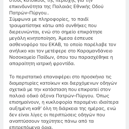
επικινδυνότητα της Παλαιάς Εθνικής Οδού
Πατρών–Πύργου.
.
Σύμφωνα με πληροφορίες, το παιδί
τραυματίστηκε κάτω από συνθήκες που
διερευνώνται, ενώ στο σημείο επικράτησε
μεγάλη κινητοποίηση. Άμεσα έσπευσε
ασθενοφόρο του ΕΚΑΒ, το οποίο παρέλαβε τον
ανήλικο και τον μετέφερε στο Καραμανδάνειο
Νοσοκομείο Παίδων, όπου του παρασχέθηκε η
απαραίτητη ιατρική φροντίδα.
Το περιστατικό επαναφέρει στο προσκήνιο τις
διαμαρτυρίες κατοίκων και διερχόμενων οδηγών
σχετικά με την κατάσταση που επικρατεί στον
παλαιό οδικό άξονα Πατρών–Πύργου. Όπως
επισημαίνουν, η κυκλοφορία παραμένει ιδιαίτερα
αυξημένη καθ’ όλη τη διάρκεια της ημέρας, ενώ
δεν είναι λίγες οι περιπτώσεις οδηγών που
αναπτύσσουν ταχύτητες πάνω από τα
επιτρεπόμενα όρια.