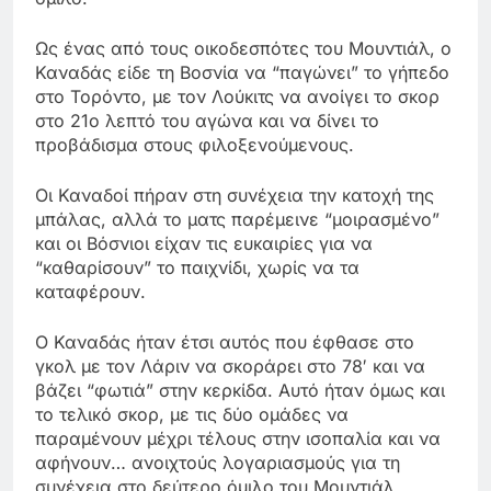
Ως ένας από τους οικοδεσπότες του Μουντιάλ, ο
Καναδάς είδε τη Βοσνία να “παγώνει” το γήπεδο
στο Τορόντο, με τον Λούκιτς να ανοίγει το σκορ
στο 21ο λεπτό του αγώνα και να δίνει το
προβάδισμα στους φιλοξενούμενους.
Οι Καναδοί πήραν στη συνέχεια την κατοχή της
μπάλας, αλλά το ματς παρέμεινε “μοιρασμένο”
και οι Βόσνιοι είχαν τις ευκαιρίες για να
“καθαρίσουν” το παιχνίδι, χωρίς να τα
καταφέρουν.
Ο Καναδάς ήταν έτσι αυτός που έφθασε στο
γκολ με τον Λάριν να σκοράρει στο 78′ και να
βάζει “φωτιά” στην κερκίδα. Αυτό ήταν όμως και
το τελικό σκορ, με τις δύο ομάδες να
παραμένουν μέχρι τέλους στην ισοπαλία και να
αφήνουν… ανοιχτούς λογαριασμούς για τη
συνέχεια στο δεύτερο όμιλο του Μουντιάλ.