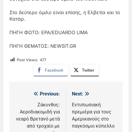
Στο δεύτερο όμιλο είναι επίσης, η Ελβετία και το
Κατάρ.
ΠΗΓΗ ΦΩΤΟ: EPA/EDUARDO LIMA
ΠΗΓΗ ΘΕΜΑΤΟΣ: NEWSIT.GR
Post Views:
477
Facebook
Twitter
Previous:
Next:
Πλοήγηση
άρθρων
Ζάκυνθος:
Εντυπωσιακή
Aεροδιακομιδή για
πρεμιέρα για τους
νεαρό Βρετανό μετά
Αμερικανούς στο
από τροχαίο με
παγκόσμιο κύπελλο