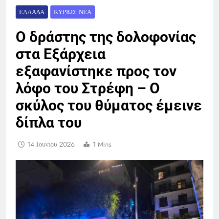
ΕΛΛΆΔΑ
ΚΥΡΊΩΣ ΝΈΑ
Ο δράστης της δολοφονίας
στα Εξάρχεια
εξαφανίστηκε προς τον
λόφο του Στρέφη – Ο
σκύλος του θύματος έμεινε
δίπλα του
14 Ιουνίου 2026
1 Mins