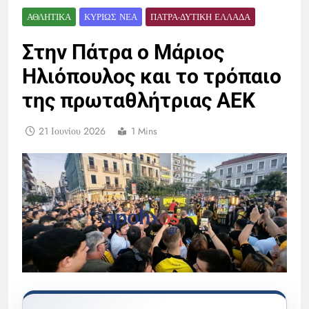
ΑΘΛΗΤΙΚΆ
ΚΥΡΊΩΣ ΝΈΑ
ΠΆΤΡΑ-ΔΥΤΙΚΉ ΕΛΛΆΔΑ
Στην Πάτρα ο Μάριος
Ηλιόπουλος και το τρόπαιο
της πρωταθλήτριας ΑΕΚ
21 Ιουνίου 2026
1 Mins