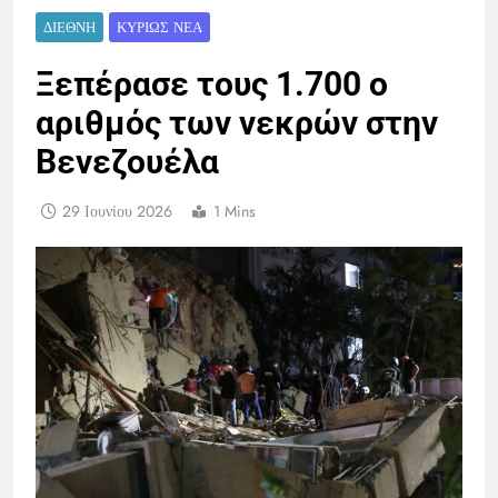
ΔΙΕΘΝΉ
ΚΥΡΊΩΣ ΝΈΑ
Ξεπέρασε τους 1.700 ο
αριθμός των νεκρών στην
Βενεζουέλα
29 Ιουνίου 2026
1 Mins