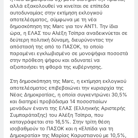
αλλά εξακολουθεί να κινείται σε επίπεδα
αυτοδυναμίας στην εκτίμηση εκλογικού
αποτελέσματος, σύμφωνα με τη νέα
δημοσκόπηση της Marc για τον ANT1. Την ίδια
ώρα, η ΕΛΑΣ του Αλέξη Τσίπρα αναδεικνύεται σε
δεύτερη πολιτική δύναμη, διευρύνοντας την
απόστασή της από το ΠΑΣΟΚ, το οποίο
παραμένει εγκλωβισμένο σε μονοψήφια ποσοστά
στην πρόθεση ψήφου και αδυνατεί να
αξιοποιήσει τη φθορά της κυβέρνησης.
Στη δημοσκόπηση της Marc, η εκτίμηση εκλογικού
αποτελέσματος επιβεβαιώνει την κυριαρχία της
Νέας Δημοκρατίας, η οποία συγκεντρώνει 30,5%
και διατηρεί προβάδισμα 14 ποσοστιαίων
μονάδων έναντι της ΕΛΑΣ (Ελληνικής Αριστερής
Συμπαράταξης) του Αλέξη Τσίπρα, που
καταγράφεται στο 16,5%. Στην τρίτη θέση
ισοβαθμούν το ΠΑΣΟΚ και η «Ελπίδα για τη
Δημοκρατία» της Μαρίας Καρυστιανού με 10,5%,