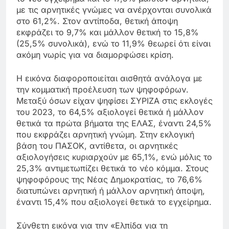
με τις αρνητικές γνώμες να ανέρχονται συνολικά
στο 61,2%. Στον αντίποδα, θετική άποψη
εκφράζει το 9,7% και μάλλον θετική το 15,8%
(25,5% συνολικά), ενώ το 11,9% θεωρεί ότι είναι
ακόμη νωρίς για να διαμορφώσει κρίση.
Η εικόνα διαφοροποιείται αισθητά ανάλογα με
την κομματική προέλευση των ψηφοφόρων.
Μεταξύ όσων είχαν ψηφίσει ΣΥΡΙΖΑ στις εκλογές
του 2023, το 64,5% αξιολογεί θετικά ή μάλλον
θετικά τα πρώτα βήματα της ΕΛΑΣ, έναντι 24,5%
που εκφράζει αρνητική γνώμη. Στην εκλογική
βάση του ΠΑΣΟΚ, αντίθετα, οι αρνητικές
αξιολογήσεις κυριαρχούν με 65,1%, ενώ μόλις το
25,3% αντιμετωπίζει θετικά το νέο κόμμα. Στους
ψηφοφόρους της Νέας Δημοκρατίας, το 76,6%
διατυπώνει αρνητική ή μάλλον αρνητική άποψη,
έναντι 15,4% που αξιολογεί θετικά το εγχείρημα.
Σύνθετη εικόνα για την «Ελπίδα για τη