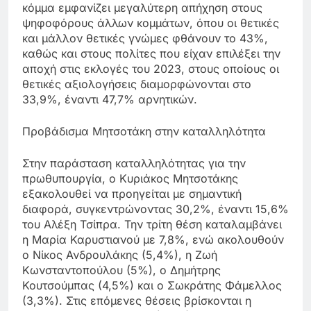
κόμμα εμφανίζει μεγαλύτερη απήχηση στους
ψηφοφόρους άλλων κομμάτων, όπου οι θετικές
και μάλλον θετικές γνώμες φθάνουν το 43%,
καθώς και στους πολίτες που είχαν επιλέξει την
αποχή στις εκλογές του 2023, στους οποίους οι
θετικές αξιολογήσεις διαμορφώνονται στο
33,9%, έναντι 47,7% αρνητικών.
Προβάδισμα Μητσοτάκη στην καταλληλότητα
Στην παράσταση καταλληλότητας για την
πρωθυπουργία, ο Κυριάκος Μητσοτάκης
εξακολουθεί να προηγείται με σημαντική
διαφορά, συγκεντρώνοντας 30,2%, έναντι 15,6%
του Αλέξη Τσίπρα. Την τρίτη θέση καταλαμβάνει
η Μαρία Καρυστιανού με 7,8%, ενώ ακολουθούν
ο Νίκος Ανδρουλάκης (5,4%), η Ζωή
Κωνσταντοπούλου (5%), ο Δημήτρης
Κουτσούμπας (4,5%) και ο Σωκράτης Φάμελλος
(3,3%). Στις επόμενες θέσεις βρίσκονται η