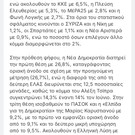
ενώ ακολουθούν το ΚΚΕ με 6,5%, η Πλεύση
Ελευθερίας με 5,3%, το ΜέΡΑ25 με 2,8% και η
Φωνή Λογικής με 2,7%. Στα όρια του στατιστικού
σφάλματος κινούνται ο ΣΥΡΙΖΑ και η Νίκη με
1,2%, οι Σπαρτιάτες με 1,1% και η Νέα Αριστερά
με 0,9%, ενώ το ποσοστό όσων επιλέγουν άλλο
κόμμα διαμορφώνεται στο 2%.
Στην πρόθεση ψήφου, η Νέα Δημοκρατία διατηρεί
την πρώτη θέση με 26,8%, καταγράφοντας
οριακή άνοδο σε σχέση με την προηγούμενη
μέτρηση (26,7%), ενώ η διαφορά της από τη
δεύτερη ΕΛΑΣ διευρύνεται στις 12,5 ποσοστιαίες
μονάδες, καθώς το κόμμα του Αλέξη Τσίπρα
συγκεντρώνει 14,3% έναντι 14% τον Ιούνιο. Στην
τρίτη θέση ισοβαθμούν το ΠΑΣΟΚ και η «Ελπίδα
για τη Δημοκρατία» της Μαρίας Καρυστιανού με
9,2%, με το πρώτο να εμφανίζει οριακή άνοδο
από το 9,1% και το δεύτερο μικρή υποχώρηση
από το 9,5%. Ακολουθούν η Ελληνική Λύση με