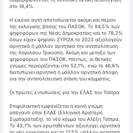
στο 18,4%.
Η εικόνα αυτή αποτυπώνεται ακόμη και πέραν
της εκλογικής βάσης του ΠΑΣΟΚ. Το 84,5% των
ψηφοφόρων της Νέας Δημοκρατίας και το 78,2%
όσων είχαν ψηφίσει ΣΥΡΙΖΑ το 2023 αξιολογούν
αρνητικά ή μάλλον αρνητικά την αντιπολίτευση
της Χαριλάου Τρικούπη. Ακόμη και μεταξύ των
ψηφοφόρων του ΠΑΣΟΚ, πάντως, οι θετικές
γνώμες περιορίζονται στο 52,1%, ενώ το 46,8%
διατυπώνει αρνητική ή μάλλον αρνητική άποψη
για την αντιπολιτευτική στάση του κόμματος.
Οι πρώτες εντυπώσεις για την ΕΛΑΣ του Τσίπρα
Επιφυλακτική εμφανίζεται η κοινή γνώμη
απέναντι στην ΕΛΑΣ (Ελληνική Αριστερή
Συμπαράταξη), το νέο κόμμα του Αλέξη Τσίπρα.
Το 43,7% των ερωτηθέντων αξιολογεί αρνητικά
το νέο εγχείρημα και το 17,5% μάλλον αρνητικά,