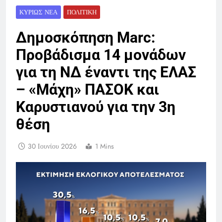
ΚΥΡΊΩΣ ΝΈΑ
ΠΟΛΙΤΙΚΉ
Δημοσκόπηση Marc:
Προβάδισμα 14 μονάδων
για τη ΝΔ έναντι της ΕΛΑΣ
– «Μάχη» ΠΑΣΟΚ και
Καρυστιανού για την 3η
θέση
30 Ιουνίου 2026
1 Mins