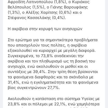
Αφροδίτη Λατινοπούλου (1,8%), ο Κυριάκος
Βελόπουλος (1,5%), ο Γιάνης Βαρουφάκης
(1,3%), ο Αλέξης Χαρίτσης (0,6%) και ο
Στέφανος Κασσελάκης (0,4%).
Η ακρίβεια στην κορυφή των ανησυχιών
Στο ερώτημα για τα σημαντικότερα προβλήματα
που απασχολούν τους πολίτες, η ακρίβεια
εξακολουθεί να κυριαρχεί με μεγάλη διαφορά.
Συγκεκριμένα, το 73,8% αναδεικνύει την
ακρίβεια και τον πληθωρισμό ως τη βασική του
ανησυχία, ενώ ακολουθούν οι μισθοί και οι
συντάξεις με 39,4%. Στην τρίτη θέση βρίσκονται
τα φαινόμενα διαφθοράς και τα σκάνδαλα με
31,4%, ενώ η εγκληματικότητα και τα φαινόμενα
βίας συγκεντρώνουν 27,7%.
Ακολουθούν η κατάσταση στο σύστημα Υγείας με
23,8% και οι πόλεμοι με 22,1%, ενώ χαμηλότερα