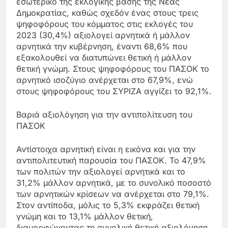
εσωτερικό της εκλογικής βάσης της Νέας
Δημοκρατίας, καθώς σχεδόν ένας στους τρεις
ψηφοφόρους του κόμματος στις εκλογές του
2023 (30,4%) αξιολογεί αρνητικά ή μάλλον
αρνητικά την κυβέρνηση, έναντι 68,6% που
εξακολουθεί να διατυπώνει θετική ή μάλλον
θετική γνώμη. Στους ψηφοφόρους του ΠΑΣΟΚ το
αρνητικό ισοζύγιο ανέρχεται στο 67,9%, ενώ
στους ψηφοφόρους του ΣΥΡΙΖΑ αγγίζει το 92,1%.
Βαριά αξιολόγηση για την αντιπολίτευση του
ΠΑΣΟΚ
Αντίστοιχα αρνητική είναι η εικόνα και για την
αντιπολιτευτική παρουσία του ΠΑΣΟΚ. Το 47,9%
των πολιτών την αξιολογεί αρνητικά και το
31,2% μάλλον αρνητικά, με το συνολικό ποσοστό
των αρνητικών κρίσεων να ανέρχεται στο 79,1%.
Στον αντίποδα, μόλις το 5,3% εκφράζει θετική
γνώμη και το 13,1% μάλλον θετική,
διαμορφώνοντας τη συνολική θετική αξιολόγηση