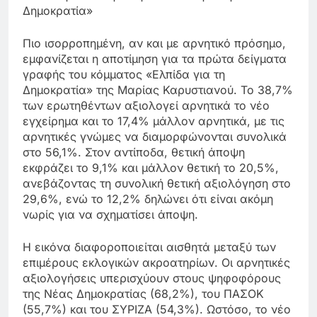
Δημοκρατία»
Πιο ισορροπημένη, αν και με αρνητικό πρόσημο,
εμφανίζεται η αποτίμηση για τα πρώτα δείγματα
γραφής του κόμματος «Ελπίδα για τη
Δημοκρατία» της Μαρίας Καρυστιανού. Το 38,7%
των ερωτηθέντων αξιολογεί αρνητικά το νέο
εγχείρημα και το 17,4% μάλλον αρνητικά, με τις
αρνητικές γνώμες να διαμορφώνονται συνολικά
στο 56,1%. Στον αντίποδα, θετική άποψη
εκφράζει το 9,1% και μάλλον θετική το 20,5%,
ανεβάζοντας τη συνολική θετική αξιολόγηση στο
29,6%, ενώ το 12,2% δηλώνει ότι είναι ακόμη
νωρίς για να σχηματίσει άποψη.
Η εικόνα διαφοροποιείται αισθητά μεταξύ των
επιμέρους εκλογικών ακροατηρίων. Οι αρνητικές
αξιολογήσεις υπερισχύουν στους ψηφοφόρους
της Νέας Δημοκρατίας (68,2%), του ΠΑΣΟΚ
(55,7%) και του ΣΥΡΙΖΑ (54,3%). Ωστόσο, το νέο