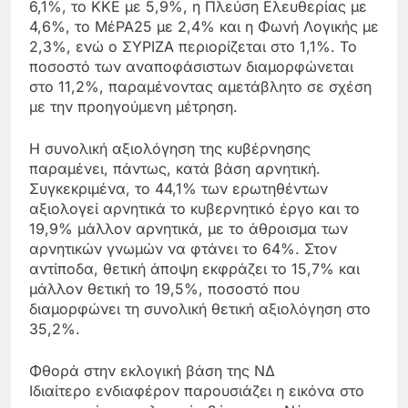
6,1%, το ΚΚΕ με 5,9%, η Πλεύση Ελευθερίας με
4,6%, το ΜέΡΑ25 με 2,4% και η Φωνή Λογικής με
2,3%, ενώ ο ΣΥΡΙΖΑ περιορίζεται στο 1,1%. Το
ποσοστό των αναποφάσιστων διαμορφώνεται
στο 11,2%, παραμένοντας αμετάβλητο σε σχέση
με την προηγούμενη μέτρηση.
Η συνολική αξιολόγηση της κυβέρνησης
παραμένει, πάντως, κατά βάση αρνητική.
Συγκεκριμένα, το 44,1% των ερωτηθέντων
αξιολογεί αρνητικά το κυβερνητικό έργο και το
19,9% μάλλον αρνητικά, με το άθροισμα των
αρνητικών γνωμών να φτάνει το 64%. Στον
αντίποδα, θετική άποψη εκφράζει το 15,7% και
μάλλον θετική το 19,5%, ποσοστό που
διαμορφώνει τη συνολική θετική αξιολόγηση στο
35,2%.
Φθορά στην εκλογική βάση της ΝΔ
Ιδιαίτερο ενδιαφέρον παρουσιάζει η εικόνα στο