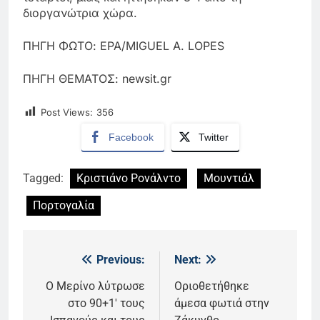
διοργανώτρια χώρα.
ΠΗΓΗ ΦΩΤΟ: EPA/MIGUEL A. LOPES
ΠΗΓΗ ΘΕΜΑΤΟΣ: newsit.gr
Post Views:
356
Facebook
Twitter
Tagged:
Κριστιάνο Ρονάλντο
Μουντιάλ
Πορτογαλία
Previous:
Next:
Πλοήγηση
άρθρων
Ο Μερίνο λύτρωσε
Οριοθετήθηκε
στο 90+1′ τους
άμεσα φωτιά στην