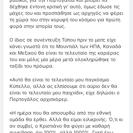
βασικός για την Πορτογαλία και μπορεί να
δέχθηκε έντονη κριτική γι’ αυτό, όμως έδωσε τις
μάχες του και προσπάθησε ως αρχηγός να φέρει
τη χώρα του στην κορυφή του κόσμου για πρώτη
φορά στην ιστορία τους.
Ο ίδιος σε συνέντευξη Τύπου πριν το ματς είχε
κάνει γνωστό ότι το Μουντιάλ των ΗΠΑ, Καναδά
και Μεξικού θα είναι το τελευταίο της καριέρας
του και μόλις μία μέρα μετά ολοκληρώθηκε το
ταξίδι του πρόωρα.
«Αυτό θα είναι το τελευταίο μου παγκόσμιο
Κύπελλο, αλλά ας ελπίσουμε ότι αύριο δεν θα
είναι το τελευταίο μου παιχνίδι», είχε δηλώσει ο
Πορτογάλος αρχισκόρερ.
«Η ημέρα που θα αποσυρθώ από την εθνική
ομάδα θα έρθει. Αλλά θα είμαι ειλικρινής. Ό,τι κι
αν συμβεί, ο Κριστιάνο θα φύγει με καθαρή
συνείδηση, όχι 100%, αλλά 1000%. Γιατί έχω