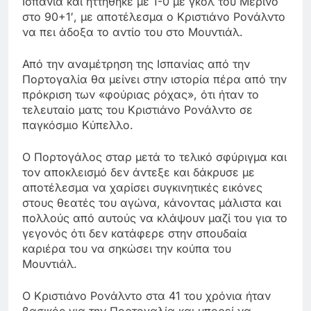
Ισπανία και ηττήθηκε με 1-0 με γκολ του Μερίνο
στο 90+1′, με αποτέλεσμα ο Κριστιάνο Ρονάλντο
να πει άδοξα το αντίο του στο Μουντιάλ.
Από την αναμέτρηση της Ισπανίας από την
Πορτογαλία θα μείνει στην ιστορία πέρα από την
πρόκριση των «φούριας ρόχας», ότι ήταν το
τελευταίο ματς του Κριστιάνο Ρονάλντο σε
παγκόσμιο Κύπελλο.
Ο Πορτογάλος σταρ μετά το τελικό σφύριγμα και
τον αποκλεισμό δεν άντεξε και δάκρυσε με
αποτέλεσμα να χαρίσει συγκινητικές εικόνες
στους θεατές του αγώνα, κάνοντας μάλιστα και
πολλούς από αυτούς να κλάψουν μαζί του για το
γεγονός ότι δεν κατάφερε στην σπουδαία
καριέρα του να σηκώσει την κούπα του
Μουντιάλ.
Ο Κριστιάνο Ρονάλντο στα 41 του χρόνια ήταν