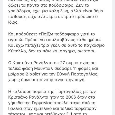
δώσει τα πάντα στο ποδόσφαιρο. Δεν το
χρειάζομαι, έχω μια καλή ζωή, αλλά είναι θέμα
πάθους», είχε αναφέρει σε τρίτο πρόσωπο ο
ίδιος.
Και πρόσθεσε: «Παίζω ποδόσφαιρο γιατί το
αγαπώ. Πρέπει να απολαμβάνεις κάθε ημέρα.
Και έχω πετύχει τρία γκολ σε αυτό το παγκόσμιο
Κύπελλο, δεν τα πάω και άσχημα, σωστά;».
Ο Κριστιάνο Ρονάλντο σε 27 συμμετοχές σε
τελικά φάση Μουντιάλ σκόραρε 11 φορές και
μοίρασε 2 ασίστ για την Εθνική Πορτογαλίας,
χωρίς όμως ποτέ να φτάνει στην πηγή.
Η καλύτερη πορεία της Πορτογαλίας με τον
Κριστιάνο Ρονάλντο ήταν το 2006 όταν στα
γήπεδα της Γερμανίας αποκλείστηκε από τη
Γαλλία στον ημιτελικό και τελικά τερμάτισαν
τέταρτοι, μιας και ηττήθηκαν 3-1 από τη