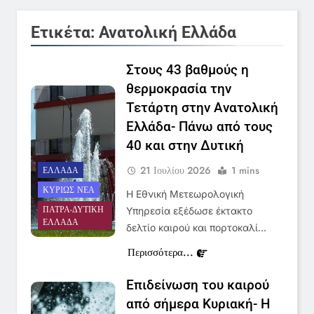
Ετικέτα:
Ανατολική Ελλάδα
Στους 43 βαθμούς η
θερμοκρασία την
Τετάρτη στην Ανατολική
Ελλάδα- Πάνω από τους
40 και στην Δυτική
21 Ιουλίου 2026
1 mins
ΕΛΛΆΔΑ
ΚΥΡΊΩΣ ΝΈΑ
Η Εθνική Μετεωρολογική
ΠΆΤΡΑ-ΔΥΤΙΚΉ
Υπηρεσία εξέδωσε έκτακτο
ΕΛΛΆΔΑ
δελτίο καιρού και πορτοκαλί…
Περισσότερα...
Επιδείνωση του καιρού
από σήμερα Κυριακή- Η