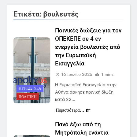
Ετικέτα:
βουλευτές
Ποινικές διώξεις για τον
ΟΠΕΚΕΠΕ σε 4 εν
ενεργεία βουλευτές από
την Ευρωπαϊκή
Εισαγγελία
16 Ιουλίου 2026
1 mins
Η Ευρωπαϊκή Εισαγγελία στην
ΚΥΡΊΩΣ ΝΈΑ
Αθήνα άσκησε ποινική δίωξη
ΠΟΛΙΤΙΚΉ
κατά 22…
Περισσότερα...
Πανό έξω από τη
Μητρόπολη ενάντια