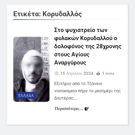
ειδήσεων της ΕΡΤ
LIFESTYLE-MEDIA
Ετικέτα:
Κορυδαλλός
6
Στον ΑΝΤ1 η Σία Κοσιώνη- Η
Στο ψυχιατρείο των
ανακοίνωση του σταθμού
φυλακών Κορυδαλλού ο
LIFESTYLE-MEDIA
δολοφόνος της 28χρονης
στους Αγίους
7
Αναργύρους
Τέλος από τον ΑΝΤ1 ο
15 Απριλίου 2024
1 mins
Παναγιώτης Στάθης
LIFESTYLE-MEDIA
Εξιτήριο από το Τζάνειο
νοσοκομείο πήρε το μεσημέρι της
ΕΛΛΆΔΑ
Δευτέρας…
8
Καθημερινή και The New York
Περισσότερα...
Times μαζί σε μια νέα
συνδρομητική πρόταση
LIFESTYLE-MEDIA