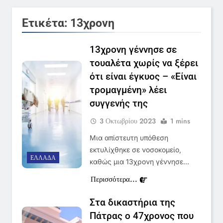
Ετικέτα:
13χρονη
13χρονη γέννησε σε
τουαλέτα χωρίς να ξέρει
ότι είναι έγκυος – «Είναι
τρομαγμένη» λέει
συγγενής της
3 Οκτωβρίου 2023
1 mins
Μια απίστευτη υπόθεση
εκτυλίχθηκε σε νοσοκομείο,
ΕΛΛΆΔΑ
καθώς μια 13χρονη γέννησε…
Περισσότερα...
Στα δικαστήρια της
Πάτρας ο 47χρονος που