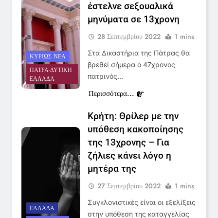
έστελνε σεξουαλικά
μηνύματα σε 13χρονη
28 Σεπτεμβρίου 2022
1 mins
Στα Δικαστήρια της Πάτρας θα
ΚΥΡΊΩΣ ΝΈΑ
βρεθεί σήμερα ο 47χρονος
ΠΆΤΡΑ-ΔΥΤΙΚΉ
πατρινός…
ΕΛΛΆΔΑ
Περισσότερα...
Κρήτη: Θρίλερ με την
υπόθεση κακοποίησης
της 13χρονης – Για
ζήλιες κάνει λόγο η
μητέρα της
27 Σεπτεμβρίου 2022
1 mins
Συγκλονιστικές είναι οι εξελίξεις
ΕΛΛΆΔΑ
στην υπόθεση της καταγγελίας