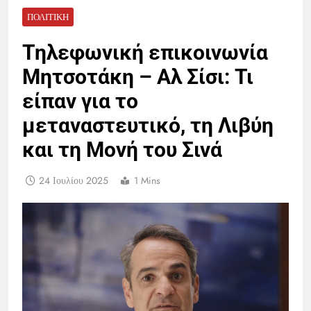
ΠΟΛΙΤΙΚΉ
Τηλεφωνική επικοινωνία
Μητσοτάκη – Αλ Σίσι: Τι
είπαν για το
μεταναστευτικό, τη Λιβύη
και τη Μονή του Σινά
24 Ιουλίου 2025
1 Mins