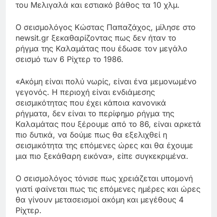
του Μελιγαλά και εστιακό βάθος τα 10 χλμ.
Ο σεισμολόγος Κώστας Παπαζάχος, μίλησε στο
newsit.gr ξεκαθαρίζοντας πως δεν ήταν το
ρήγμα της Καλαμάτας που έδωσε τον μεγάλο
σεισμό των 6 Ρίχτερ το 1986.
«Ακόμη είναι πολύ νωρίς, είναι ένα μεμονωμένο
γεγονός. Η περιοχή είναι ενδιάμεσης
σεισμικότητας που έχει κάποια κανονικά
ρήγματα, δεν είναι το περίφημο ρήγμα της
Καλαμάτας που ξέρουμε από το 86, είναι αρκετά
πιο δυτικά, να δούμε πως θα εξελιχθεί η
σεισμικότητα της επόμενες ώρες και θα έχουμε
μια πιο ξεκάθαρη εικόνα», είπε συγκεκριμένα.
Ο σεισμολόγος τόνισε πως χρειάζεται υπομονή
γιατί φαίνεται πως τις επόμενες ημέρες και ώρες
θα γίνουν μετασεισμοί ακόμη και μεγέθους 4
Ρίχτερ.