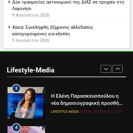
Δύο τραυματίες αστυνομικοί της ΔΙΑΣ σε τροχαίο στο
Λαγονήσι
1
9 Αυγούστου 2026
Ο Τάσος Αρνιακός στο Action
24
Χανιά: Συνελήφθη 32χρονος αλλοδαπός
LIFESTYLE-MEDIA
κατηγορούμενος για κλοπές
9 Αυγούστου 2026
2
Στο ERTNEWS η Βελίκα
Καραβάλτσιου
Lifestyle-Media
LIFESTYLE-MEDIA
3
Η Ελένη Παρασκευοπούλου η
νέα δημοσιογραφική προσθήκη
του ΣΚΑΪ στην Πάτρα
LIFESTYLE-MEDIA
ΠΆΤΡΑ-ΔΥΤΙΚΉ ΕΛΛΆΔΑ
4