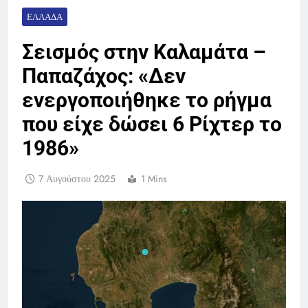
ΕΛΛΆΔΑ
Σεισμός στην Καλαμάτα –
Παπαζάχος: «Δεν
ενεργοποιήθηκε το ρήγμα
που είχε δώσει 6 Ρίχτερ το
1986»
7 Αυγούστου 2025
1 Mins