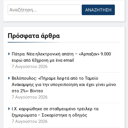
Αναζήτηση
για:
5
Πρόσφατα άρθρα
Ο Παναγιώτης Στάθης στο
«τιμόνι» του κεντρικού δελτίου
ειδήσεων της ΕΡΤ
LIFESTYLE-MEDIA
Πάτρα: Νέα ηλεκτρονική απάτη – «Άρπαξαν» 9.000
ευρώ από 63χρονη με ένα email
6
7 Αυγούστου 2026
Στον ΑΝΤ1 η Σία Κοσιώνη- Η
Βελόπουλος: «Πήραμε λεφτά από το Ταμείο
ανακοίνωση του σταθμού
Ανάκαμψης για την υπογειποίηση και έχει γίνει μόνο
LIFESTYLE-MEDIA
στο 2%»- Βίντεο
7 Αυγούστου 2026
7
Ι.Χ. καρφώθηκε σε σταθμευμένο τρέιλερ τα
Τέλος από τον ΑΝΤ1 ο
ξημερώματα – Σοκαρίστηκε η οδηγός
Παναγιώτης Στάθης
7 Αυγούστου 2026
LIFESTYLE-MEDIA