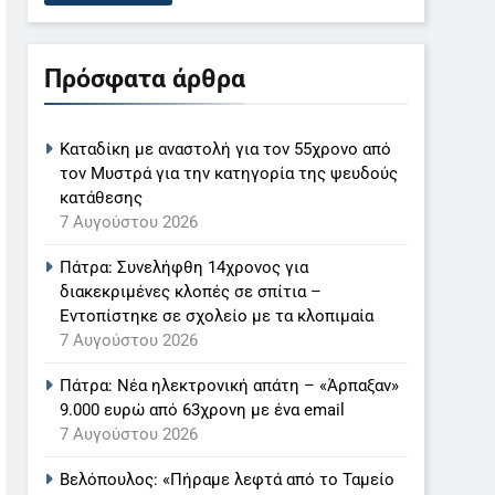
Πρόσφατα άρθρα
Καταδίκη με αναστολή για τον 55χρονο από
τον Μυστρά για την κατηγορία της ψευδούς
κατάθεσης
7 Αυγούστου 2026
Πάτρα: Συνελήφθη 14χρονος για
διακεκριμένες κλοπές σε σπίτια –
Εντοπίστηκε σε σχολείο με τα κλοπιμαία
7 Αυγούστου 2026
Πάτρα: Νέα ηλεκτρονική απάτη – «Άρπαξαν»
9.000 ευρώ από 63χρονη με ένα email
7 Αυγούστου 2026
Βελόπουλος: «Πήραμε λεφτά από το Ταμείο