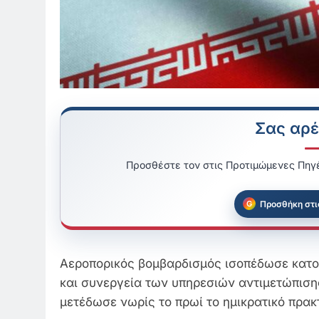
Σας αρέ
Προσθέστε τον στις Προτιμώμενες Πηγέ
Προσθήκη στι
Αεροπορικός βομβαρδισμός ισοπέδωσε κατοικ
και συνεργεία των υπηρεσιών αντιμετώπισ
μετέδωσε νωρίς το πρωί το ημικρατικό πρα