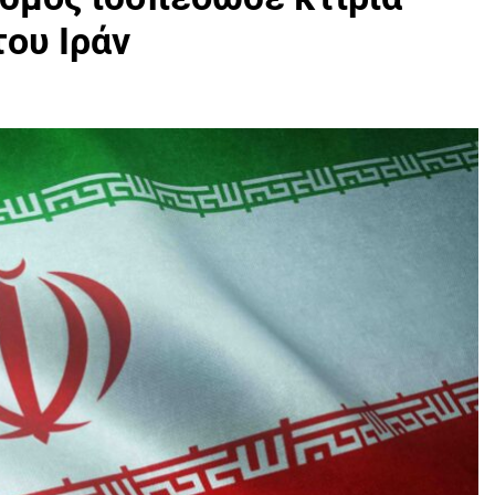
του Ιράν