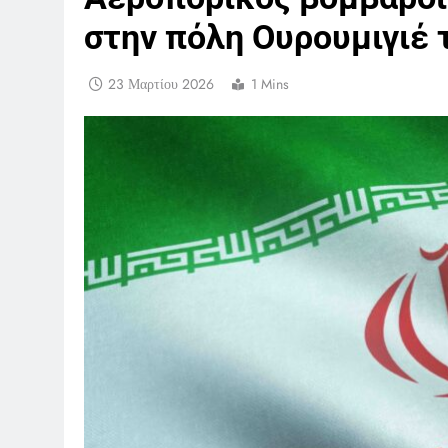
στην πόλη Ουρουμιγιέ 
23 Μαρτίου 2026
1 Mins