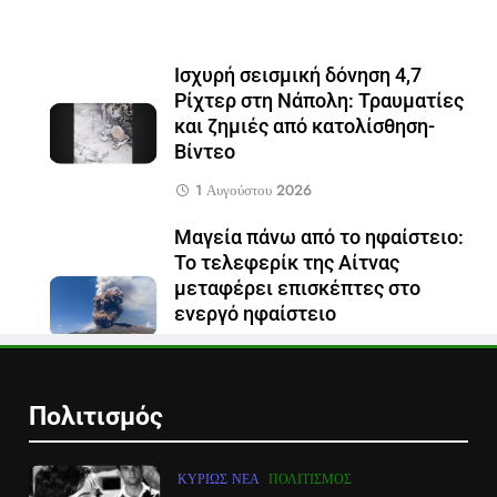
Ισχυρή σεισμική δόνηση 4,7
Ρίχτερ στη Νάπολη: Τραυματίες
και ζημιές από κατολίσθηση-
Βίντεο
1 Αυγούστου 2026
Μαγεία πάνω από το ηφαίστειο:
Το τελεφερίκ της Αίτνας
μεταφέρει επισκέπτες στο
ενεργό ηφαίστειο
29 Ιουλίου 2026
Πολιτισμός
ΚΥΡΊΩΣ ΝΈΑ
ΠΟΛΙΤΙΣΜΌΣ