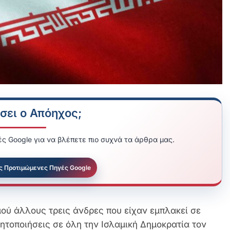
σει ο Απόηχος;
ς Google για να βλέπετε πιο συχνά τα άρθρα μας.
ς Προτιμώμενες Πηγές Google
μού άλλους τρεις άνδρες που είχαν εμπλακεί σε
νητοποιήσεις σε όλη την Ισλαμική Δημοκρατία τον