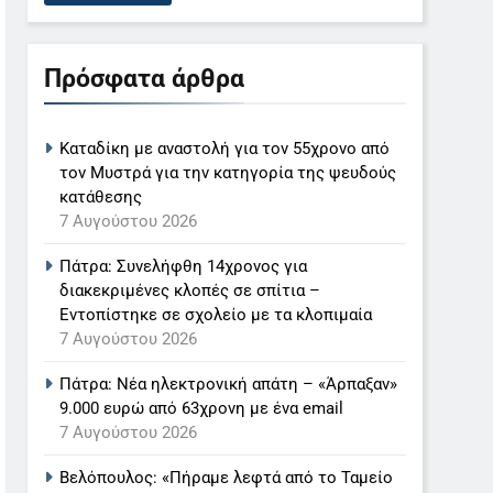
Πρόσφατα άρθρα
Καταδίκη με αναστολή για τον 55χρονο από
τον Μυστρά για την κατηγορία της ψευδούς
κατάθεσης
7 Αυγούστου 2026
Πάτρα: Συνελήφθη 14χρονος για
διακεκριμένες κλοπές σε σπίτια –
Εντοπίστηκε σε σχολείο με τα κλοπιμαία
7 Αυγούστου 2026
Πάτρα: Νέα ηλεκτρονική απάτη – «Άρπαξαν»
9.000 ευρώ από 63χρονη με ένα email
7 Αυγούστου 2026
Βελόπουλος: «Πήραμε λεφτά από το Ταμείο