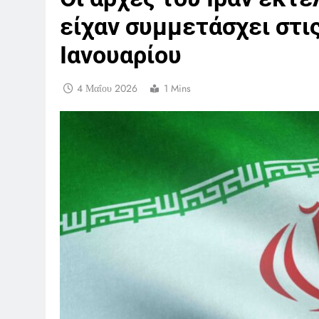
είχαν συμμετάσχει στι
Ιανουαρίου
4 Μαΐου 2026
1 Mins