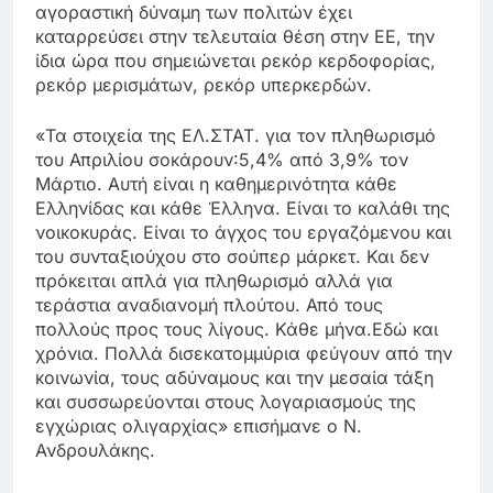
αγοραστική δύναμη των πολιτών έχει
καταρρεύσει στην τελευταία θέση στην ΕΕ, την
ίδια ώρα που σημειώνεται ρεκόρ κερδοφορίας,
ρεκόρ μερισμάτων, ρεκόρ υπερκερδών.
«Τα στοιχεία της ΕΛ.ΣΤΑΤ. για τον πληθωρισμό
του Απριλίου σοκάρουν:5,4% από 3,9% τον
Μάρτιο. Αυτή είναι η καθημερινότητα κάθε
Ελληνίδας και κάθε Έλληνα. Είναι το καλάθι της
νοικοκυράς. Είναι το άγχος του εργαζόμενου και
του συνταξιούχου στο σούπερ μάρκετ. Και δεν
πρόκειται απλά για πληθωρισμό αλλά για
τεράστια αναδιανομή πλούτου. Από τους
πολλούς προς τους λίγους. Κάθε μήνα.Εδώ και
χρόνια. Πολλά δισεκατομμύρια φεύγουν από την
κοινωνία, τους αδύναμους και την μεσαία τάξη
και συσσωρεύονται στους λογαριασμούς της
εγχώριας ολιγαρχίας» επισήμανε ο Ν.
Ανδρουλάκης.