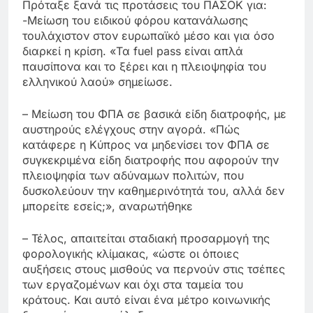
Πρόταξε ξανά τις προτάσεις του ΠΑΣΟΚ για:
-Μείωση του ειδικού φόρου κατανάλωσης
τουλάχιστον στον ευρωπαϊκό μέσο και για όσο
διαρκεί η κρίση. «Τα fuel pass είναι απλά
παυσίπονα και το ξέρει και η πλειοψηφία του
ελληνικού λαού» σημείωσε.
– Μείωση του ΦΠΑ σε βασικά είδη διατροφής, με
αυστηρούς ελέγχους στην αγορά. «Πώς
κατάφερε η Κύπρος να μηδενίσει τον ΦΠΑ σε
συγκεκριμένα είδη διατροφής που αφορούν την
πλειοψηφία των αδύναμων πολιτών, που
δυσκολεύουν την καθημερινότητά του, αλλά δεν
μπορείτε εσείς;», αναρωτήθηκε
– Τέλος, απαιτείται σταδιακή προσαρμογή της
φορολογικής κλίμακας, «ώστε οι όποιες
αυξήσεις στους μισθούς να περνούν στις τσέπες
των εργαζομένων και όχι στα ταμεία του
κράτους. Και αυτό είναι ένα μέτρο κοινωνικής