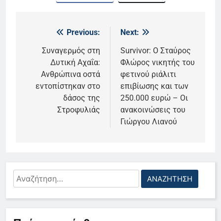
Previous:
Next:
Πλοήγηση
άρθρων
Συναγερμός στη
Survivor: Ο Σταύρος
Δυτική Αχαΐα:
Φλώρος νικητής του
Ανθρώπινα οστά
φετινού ριάλιτι
εντοπίστηκαν στο
επιβίωσης και των
δάσος της
250.000 ευρώ – Οι
Στροφυλιάς
ανακοινώσεις του
Γιώργου Λιανού
Αναζήτηση
για:
5