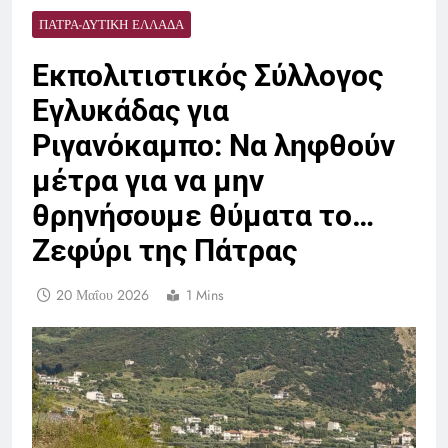
ΠΆΤΡΑ-ΔΥΤΙΚΉ ΕΛΛΆΔΑ
Εκπολιτιστικός Σύλλογος
Εγλυκάδας για
Ριγανόκαμπο: Να ληφθούν
μέτρα για να μην
θρηνήσουμε θύματα το…
Ζεφύρι της Πάτρας
20 Μαΐου 2026
1 Mins