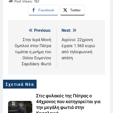
Post Views:
192
Facebook
Twitter
Previous:
Next:
Πλοήγηση
άρθρων
Στην Ιερά Μονή
Αγρίνιο: 22χρονη
Ομπλού στην Πάτρα
έχασε 1.560 ευρώ
τιμάται η μνήμη του
από τηλεφωνική
Οσίου Ευμενίου
απάτη
Σαριδάκη- Φωτό
Σχετικά Νέα
Στις φυλακές της Πάτρας ο
44χρονος που κατηγορείται για
την μεγάλη φωτιά στην