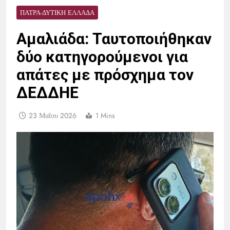
ΠΆΤΡΑ-ΔΥΤΙΚΉ ΕΛΛΆΔΑ
Αμαλιάδα: Ταυτοποιήθηκαν
δύο κατηγορούμενοι για
απάτες με πρόσχημα τον
ΔΕΔΔΗΕ
23 Μαΐου 2026
1 Mins