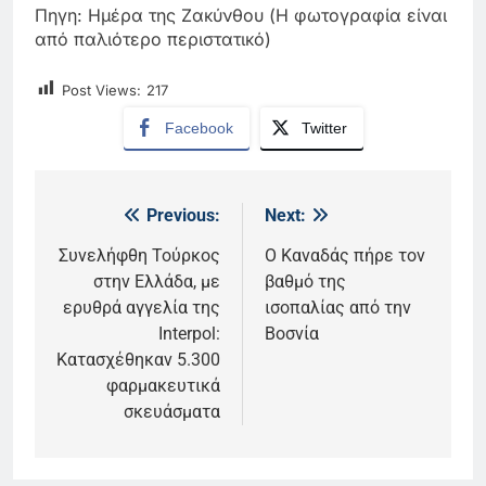
Πηγη: Ημέρα της Ζακύνθου (Η φωτογραφία είναι
από παλιότερο περιστατικό)
Post Views:
217
Facebook
Twitter
Previous:
Next:
Πλοήγηση
άρθρων
Συνελήφθη Τούρκος
Ο Καναδάς πήρε τον
στην Ελλάδα, με
βαθμό της
ερυθρά αγγελία της
ισοπαλίας από την
Interpol:
Βοσνία
Κατασχέθηκαν 5.300
φαρμακευτικά
σκευάσματα