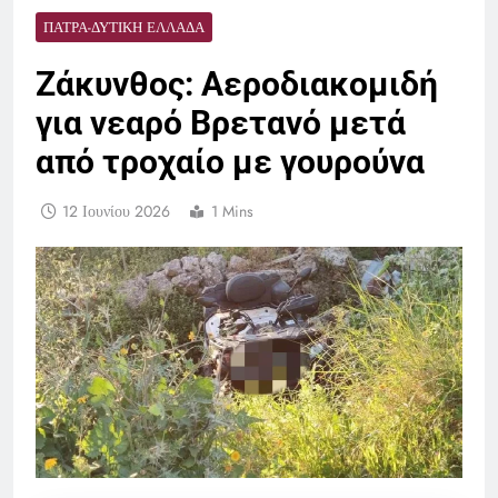
ΠΆΤΡΑ-ΔΥΤΙΚΉ ΕΛΛΆΔΑ
Ζάκυνθος: Aεροδιακομιδή
για νεαρό Βρετανό μετά
από τροχαίο με γουρούνα
12 Ιουνίου 2026
1 Mins