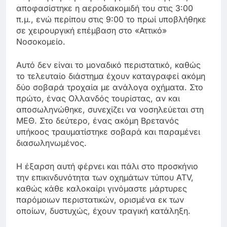
αποφασίστηκε η αεροδιακομιδή του στις 3:00
π.μ., ενώ περίπου στις 9:00 το πρωί υποβλήθηκε
σε χειρουργική επέμβαση στο «Αττικό»
Νοσοκομείο.
Αυτό δεν είναι το μοναδικό περιστατικό, καθώς
το τελευταίο διάστημα έχουν καταγραφεί ακόμη
δύο σοβαρά τροχαία με ανάλογα οχήματα. Στο
πρώτο, ένας Ολλανδός τουρίστας, αν και
αποσωληνώθηκε, συνεχίζει να νοσηλεύεται στη
ΜΕΘ. Στο δεύτερο, ένας ακόμη Βρετανός
υπήκοος τραυματίστηκε σοβαρά και παραμένει
διασωληνωμένος.
Η έξαρση αυτή φέρνει και πάλι στο προσκήνιο
την επικινδυνότητα των οχημάτων τύπου ATV,
καθώς κάθε καλοκαίρι γινόμαστε μάρτυρες
παρόμοιων περιστατικών, ορισμένα εκ των
οποίων, δυστυχώς, έχουν τραγική κατάληξη.