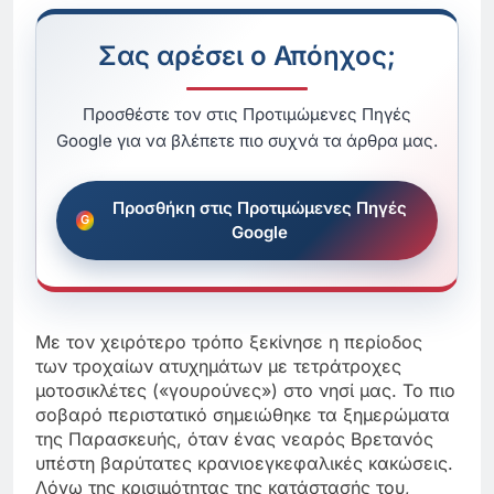
Σας αρέσει ο Απόηχος;
Προσθέστε τον στις Προτιμώμενες Πηγές
Google για να βλέπετε πιο συχνά τα άρθρα μας.
Προσθήκη στις Προτιμώμενες Πηγές
Google
Με τον χειρότερο τρόπο ξεκίνησε η περίοδος
των τροχαίων ατυχημάτων με τετράτροχες
μοτοσικλέτες («γουρούνες») στο νησί μας.
Το πιο
σοβαρό περιστατικό σημειώθηκε τα ξημερώματα
της Παρασκευής, όταν ένας νεαρός Βρετανός
υπέστη βαρύτατες κρανιοεγκεφαλικές κακώσεις.
Λόγω της κρισιμότητας της κατάστασής του,