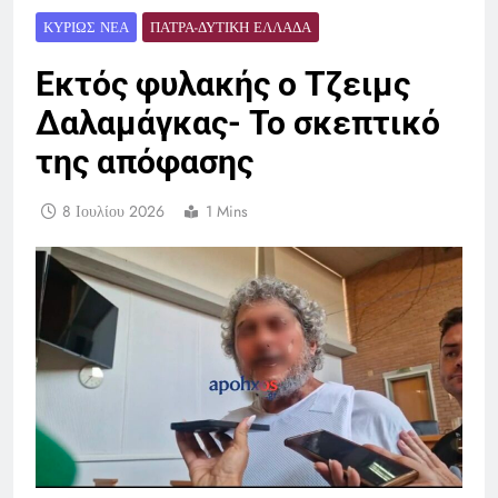
ΚΥΡΊΩΣ ΝΈΑ
ΠΆΤΡΑ-ΔΥΤΙΚΉ ΕΛΛΆΔΑ
Εκτός φυλακής ο Τζειμς
Δαλαμάγκας- Το σκεπτικό
της απόφασης
8 Ιουλίου 2026
1 Mins